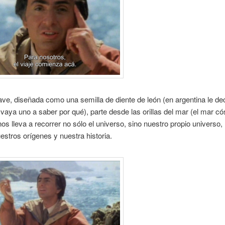
ve, diseñada como una semilla de diente de león (en argentina le d
vaya uno a saber por qué), parte desde las orillas del mar (el mar c
os lleva a recorrer no sólo el universo, sino nuestro propio universo,
stros orígenes y nuestra historia.