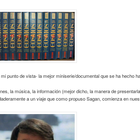
mi punto de vista- la mejor miniserie/documental que se ha hecho ha
es, la música, la información (mejor dicho, la manera de presentarl
rdaderamente a un viaje que como propuso Sagan, comienza en nues