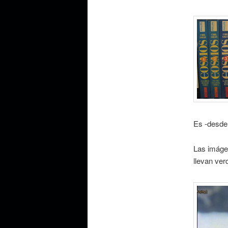
Es -desde 
Las imágen
llevan ve