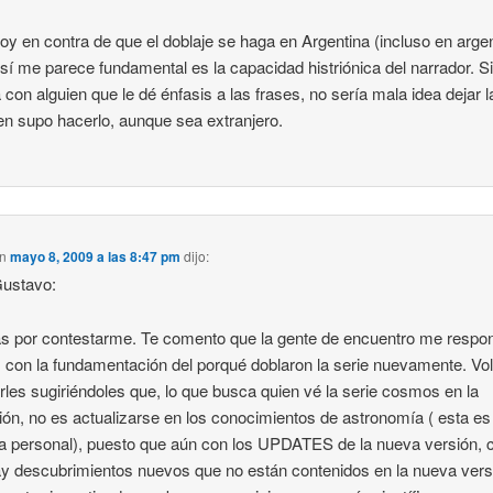
oy en contra de que el doblaje se haga en Argentina (incluso en argen
 sí me parece fundamental es la capacidad histriónica del narrador. S
 con alguien que le dé énfasis a las frases, no sería mala idea dejar 
en supo hacerlo, aunque sea extranjero.
n
mayo 8, 2009 a las 8:47 pm
dijo:
Gustavo:
s por contestarme. Te comento que la gente de encuentro me respo
, con la fundamentación del porqué doblaron la serie nuevamente. Vo
irles sugiriéndoles que, lo que busca quien vé la serie cosmos en la
sión, no es actualizarse en los conocimientos de astronomía ( esta es
a personal), puesto que aún con los UPDATES de la nueva versión, 
y descubrimientos nuevos que no están contenidos en la nueva vers