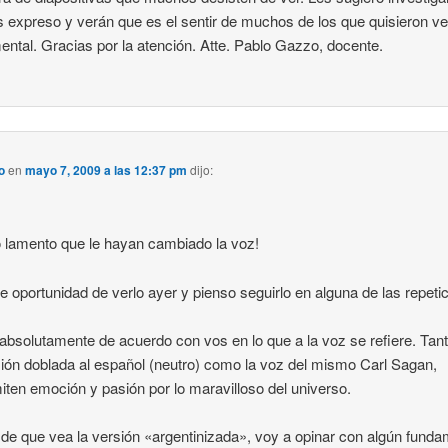
s expreso y verán que es el sentir de muchos de los que quisieron ve
ntal. Gracias por la atención. Atte. Pablo Gazzo, docente.
o
en
mayo 7, 2009 a las 12:37 pm
dijo:
lamento que le hayan cambiado la voz!
e oportunidad de verlo ayer y pienso seguirlo en alguna de las repeti
absolutamente de acuerdo con vos en lo que a la voz se refiere. Tan
sión doblada al español (neutro) como la voz del mismo Carl Sagan,
iten emoción y pasión por lo maravilloso del universo.
de que vea la versión «argentinizada», voy a opinar con algún funda