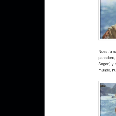
Nuestra na
panadero, 
Sagan) y n
mundo, nue