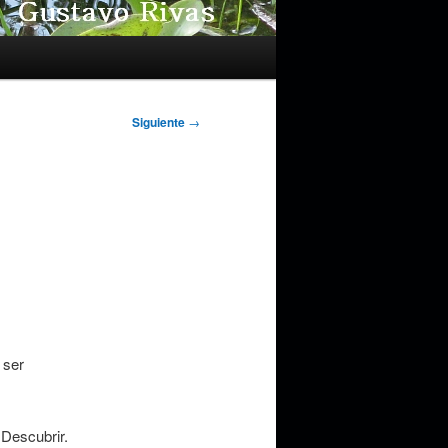
Siguiente
→
 ser
 Descubrir.