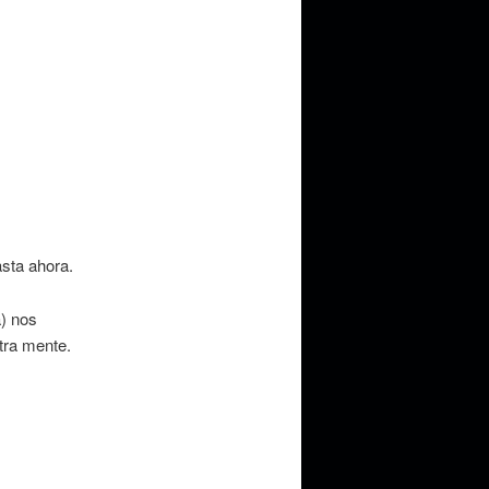
sta ahora.
a) nos
tra mente.