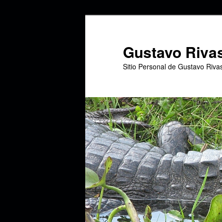
Ir
al
contenido
Gustavo Riva
principal
Sitio Personal de Gustavo Riva