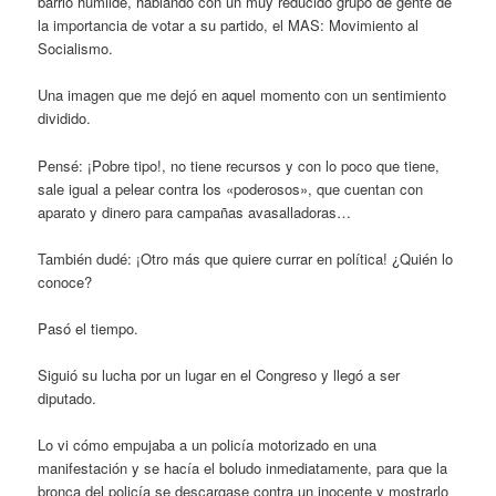
barrio humilde, hablando con un muy reducido grupo de gente de
la importancia de votar a su partido, el MAS: Movimiento al
Socialismo.
Una imagen que me dejó en aquel momento con un sentimiento
dividido.
Pensé: ¡Pobre tipo!, no tiene recursos y con lo poco que tiene,
sale igual a pelear contra los «poderosos», que cuentan con
aparato y dinero para campañas avasalladoras…
También dudé: ¡Otro más que quiere currar en política! ¿Quién lo
conoce?
Pasó el tiempo.
Siguió su lucha por un lugar en el Congreso y llegó a ser
diputado.
Lo vi cómo empujaba a un policía motorizado en una
manifestación y se hacía el boludo inmediatamente, para que la
bronca del policía se descargase contra un inocente y mostrarlo