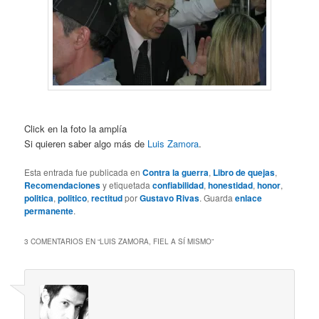
Click en la foto la amplía
Si quieren saber algo más de
Luis Zamora
.
Esta entrada fue publicada en
Contra la guerra
,
Libro de quejas
,
Recomendaciones
y etiquetada
confiabilidad
,
honestidad
,
honor
,
politica
,
politico
,
rectitud
por
Gustavo Rivas
. Guarda
enlace
permanente
.
3 COMENTARIOS EN “
LUIS ZAMORA, FIEL A SÍ MISMO
”