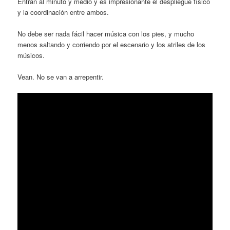
Entran al minuto y medio y es impresionante el despliegue físico
y la coordinación entre ambos.
No debe ser nada fácil hacer música con los pies, y mucho
menos saltando y corriendo por el escenario y los atriles de los
músicos.
Vean. No se van a arrepentir.