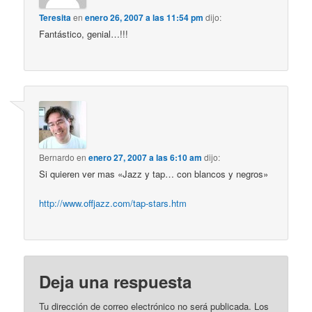
Teresita
en
enero 26, 2007 a las 11:54 pm
dijo:
Fantástico, genial…!!!
Bernardo
en
enero 27, 2007 a las 6:10 am
dijo:
Si quieren ver mas «Jazz y tap… con blancos y negros»
http://www.offjazz.com/tap-stars.htm
Deja una respuesta
Tu dirección de correo electrónico no será publicada.
Los