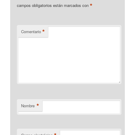
*
campos obligatorios están marcados con
*
Comentario
*
Nombre