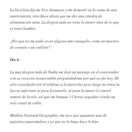
La bicicleta fija me hizo desmayar y me desperté en la cama de una
nutricionista, otra flaca idiota que me dio una cátedra de
alimentación sana. La desgraciada no tiene la menor idea de lo que
es tener hambre.
¿Por qué no me pudo tocar alguien más tranquilo, como un maestro
de costura o un estilista?
Día 6:
La muy desgraciada de Nadia me dejó un mensaje en el contestador
con su vocecita insoportable preguntándome por qué no fui hoy. De
solo escucharla tiré el teléfono a la miercoles pero luego no tenía la
fuerza suficiente ni para levantarlo, ni para levantar el control
remoto de la tele, así que me banqué 11 horas seguidas viendo un
solo canal de cable.
Maldito National Geographic, me tuve que aguantar una de
pajaritos apareándose y yo que no lo hago hace 6 días.