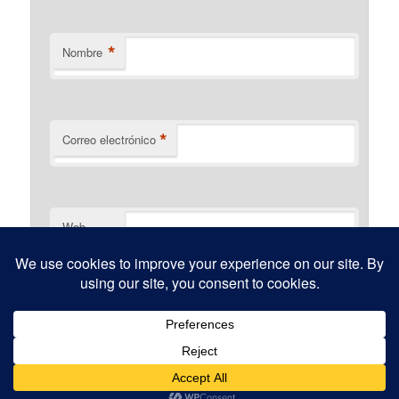
*
Nombre
*
Correo electrónico
Web
Funciona gracias a WordPress