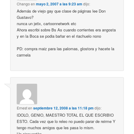
Chango
en
mayo 2, 2007 a las 9:23 am
dijo:
Además de viejo gay que clase de páginas lee Don
Gustavo?
nunca un jetix, cartoonnetwork etc
Ahora escribi sobre Bs As cuando corrientes era angosta
y en la Boca se podia bañar en el riachuelo nono
PD: compra maiz para las palomas, glostora y hacete la
carmela
Ernest
en
septiembre 12, 2008 a las 11:18 pm
dijo:
IDOLO, GENIO, MAESTRO TOTAL EL QUE ESCRIBIO
ESTO. Cada vez que lo releo no puedo parar de reirme Y
tengo muchos amigos que les pasa lo mism.
Un cincuentòn