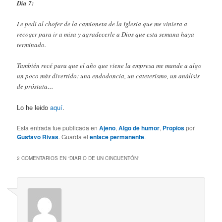
Día 7:
Le pedí al chofer de la camioneta de la Iglesia que me viniera a
recoger para ir a misa y agradecerle a Dios que esta semana haya
terminado.
También recé para que el año que viene la empresa me mande a algo
un poco más divertido: una endodoncia, un cateterismo, un análisis
de próstata…
Lo he leido
aquí
.
Esta entrada fue publicada en
Ajeno
,
Algo de humor
,
Propios
por
Gustavo Rivas
. Guarda el
enlace permanente
.
2 COMENTARIOS EN “
DIARIO DE UN CINCUENTÓN
”