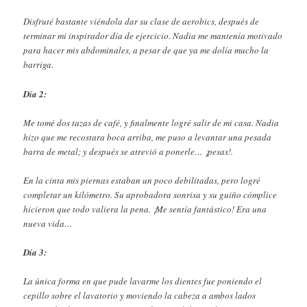
Disfruté bastante viéndola dar su clase de aerobics, después de
terminar mi inspirador día de ejercicio. Nadia me mantenía motivado
para hacer mis abdominales, a pesar de que ya me dolía mucho la
barriga.
Día 2:
Me tomé dos tazas de café, y finalmente logré salir de mi casa. Nadia
hizo que me recostara boca arriba, me puso a levantar una pesada
barra de metal; y después se atrevió a ponerle… ¡pesas!.
En la cinta mis piernas estaban un poco debilitadas, pero logré
completar un kilómetro. Su aprobadora sonrisa y su guiño cómplice
hicieron que todo valiera la pena. ¡Me sentía fantástico! Era una
nueva vida…
Día 3:
La única forma en que pude lavarme los dientes fue poniendo el
cepillo sobre el lavatorio y moviendo la cabeza a ambos lados