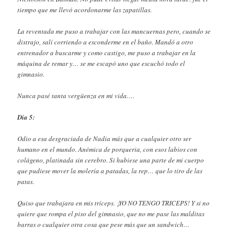
tiempo que me llevó acordonarme las zapatillas.
La reventada me puso a trabajar con las mancuernas pero, cuando se
distrajo, salí corriendo a esconderme en el baño. Mandó a otro
entrenador a buscarme y como castigo, me puso a trabajar en la
máquina de remar y… se me escapó uno que escuchó todo el
gimnasio.
Nunca pasé tanta vergüenza en mi vida….
Día 5:
Odio a esa desgraciada de Nadia más que a cualquier otro ser
humano en el mundo. Anémica de porqueria, con esos labios con
colágeno, platinada sin cerebro. Si hubiese una parte de mi cuerpo
que pudiese mover la molería a patadas, la rep… que lo tiro de las
patas.
Quiso que trabajara en mis tríceps. ¡YO NO TENGO TRICEPS! Y si no
quiere que rompa el piso del gimnasio, que no me pase las malditas
barras o cualquier otra cosa que pese más que un sandwich…