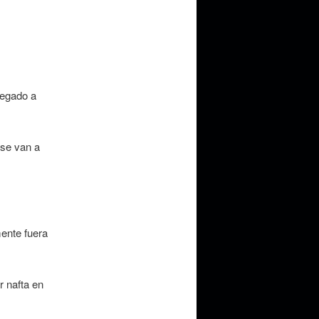
legado a
 se van a
ente fuera
 nafta en