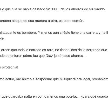
fue que ella se había gastado $2.300,= de los ahorros de su marido.
ersona ataque de esa manera a otra, es poco común.
l atacante es bombero. Y menos aún si éste tiene una carrera y ha l
fe.
 creen que todo lo narrado es raro, no tienen idea de la sorpresa que
ando se enteren cómo fue que Díaz juntó esos ahorros…
 pirotecnia!
o actuó, me animo a sospechar que ni siquiera era legal, probablem
que guardaba nafta en por lo menos una botella… ¿para qué guardar