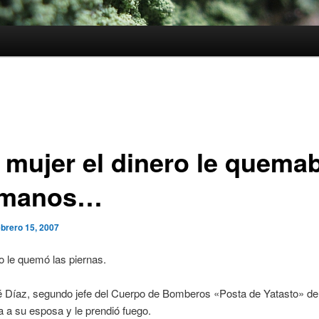
a mujer el dinero le quema
 manos…
ebrero 15, 2007
o le quemó las piernas.
 Díaz, segundo jefe del Cuerpo de Bomberos «Posta de Yatasto» de
ta a su esposa y le prendió fuego.