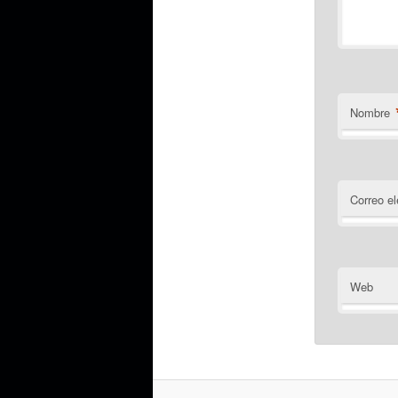
Nombre
Correo el
Web