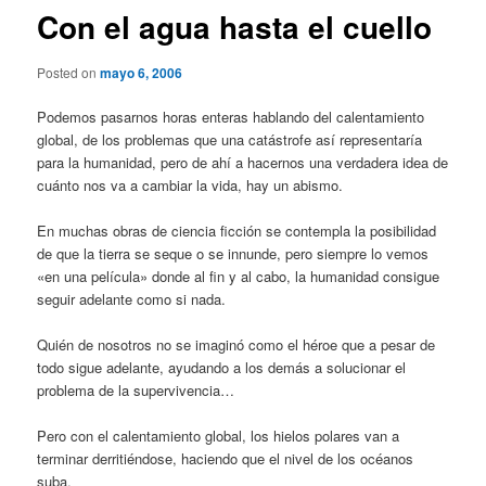
Con el agua hasta el cuello
Posted on
mayo 6, 2006
Podemos pasarnos horas enteras hablando del calentamiento
global, de los problemas que una catástrofe así representaría
para la humanidad, pero de ahí a hacernos una verdadera idea de
cuánto nos va a cambiar la vida, hay un abismo.
En muchas obras de ciencia ficción se contempla la posibilidad
de que la tierra se seque o se innunde, pero siempre lo vemos
«en una película» donde al fin y al cabo, la humanidad consigue
seguir adelante como si nada.
Quién de nosotros no se imaginó como el héroe que a pesar de
todo sigue adelante, ayudando a los demás a solucionar el
problema de la supervivencia…
Pero con el calentamiento global, los hielos polares van a
terminar derritiéndose, haciendo que el nivel de los océanos
suba.