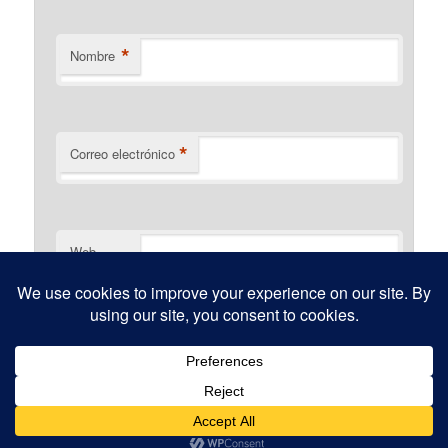
*
Nombre
*
Correo electrónico
Web
Funciona gracias a WordPress