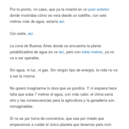
Por lo pronto, mi casa, que ya la mostré en un
post anterior
donde mostraba cómo se veía desde un satélite, con seis
metros más de agua, estaría
así
.
Con siete,
así
.
La zona de Buenos Aires donde se encuentra la planta
potabilizadora de agua se ve
así
, pero con
siete metros
, ya no
va a ser operable.
Sin agua, ni luz, ni gas. Sin ningún tipo de energía, la vida no va
a ser la misma.
No quiero imaginarme lo dura que se pondría. Y ni siquiera hace
falta que suba 7 metros el agua, con más calor, el clima sería
otro y las consecuencias para la agricultura y la ganadería son
inimaginables.
Si no es por toma de conciencia, que sea por miedo que
empecemos a cuidar el único planeta que tenemos para vivir.