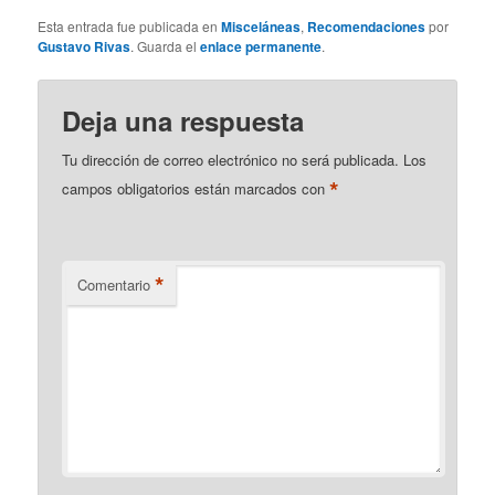
Esta entrada fue publicada en
Misceláneas
,
Recomendaciones
por
Gustavo Rivas
. Guarda el
enlace permanente
.
Deja una respuesta
Tu dirección de correo electrónico no será publicada.
Los
*
campos obligatorios están marcados con
*
Comentario