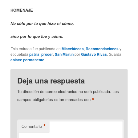
HOMENAJE
No sólo por lo que hizo ni cómo,
sino por lo que fue y cómo.
Esta entrada fue publicada en
Misceláneas
,
Recomendaciones
y
etiquetada
patria
,
prócer
,
San Martín
por
Gustavo Rivas
. Guarda
enlace permanente
.
Deja una respuesta
Tu dirección de correo electrónico no será publicada.
Los
*
campos obligatorios están marcados con
*
Comentario