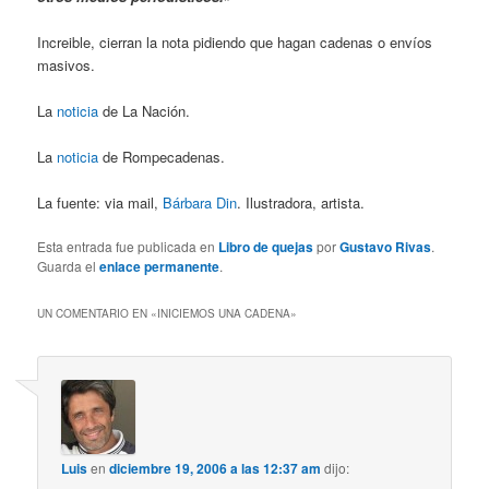
Increible, cierran la nota pidiendo que hagan cadenas o envíos
masivos.
La
noticia
de La Nación.
La
noticia
de Rompecadenas.
La fuente: via mail,
Bárbara Din
. Ilustradora, artista.
Esta entrada fue publicada en
Libro de quejas
por
Gustavo Rivas
.
Guarda el
enlace permanente
.
UN COMENTARIO EN «
INICIEMOS UNA CADENA
»
Luis
en
diciembre 19, 2006 a las 12:37 am
dijo: