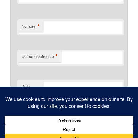
*
Nombre
*
Correo electrónico
Web
Funciona gracias a WordPress