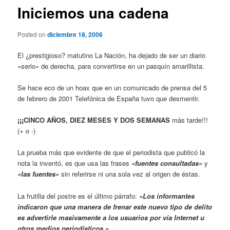
Iniciemos una cadena
Posted on
diciembre 18, 2006
El ¿prestigioso? matutino La Nación, ha dejado de ser un diario
«serio» de derecha, para convertirse en un pasquín amarillista.
Se hace eco de un hoax que en un comunicado de prensa del 5
de febrero de 2001 Telefónica de España tuvo que desmentir.
¡¡¡CINCO AÑOS, DIEZ MESES Y DOS SEMANAS
más tarde!!!
(+ o -)
La prueba más que evidente de que el periodista que publicó la
nota la inventó, es que usa las frases
«fuentes consultadas»
y
«las fuentes»
sin referirse ni una sola vez al origen de éstas.
La frutilla del postre es el último párrafo:
«Los informantes
indicaron que una manera de frenar este nuevo tipo de delito
es advertirle masivamente a los usuarios por vía Internet u
otros medios periodísticos.»