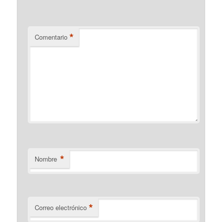
*
Comentario
*
Nombre
*
Correo electrónico