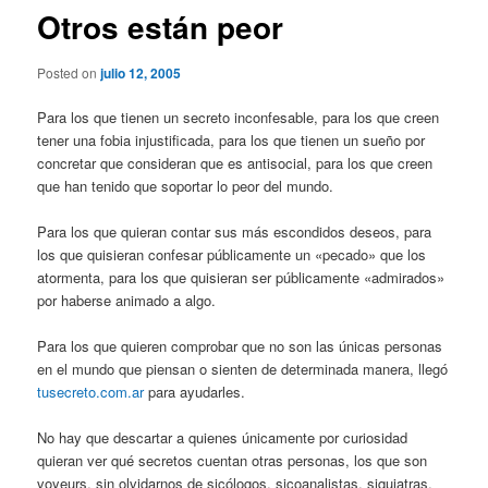
Otros están peor
Posted on
julio 12, 2005
Para los que tienen un secreto inconfesable, para los que creen
tener una fobia injustificada, para los que tienen un sueño por
concretar que consideran que es antisocial, para los que creen
que han tenido que soportar lo peor del mundo.
Para los que quieran contar sus más escondidos deseos, para
los que quisieran confesar públicamente un «pecado» que los
atormenta, para los que quisieran ser públicamente «admirados»
por haberse animado a algo.
Para los que quieren comprobar que no son las únicas personas
en el mundo que piensan o sienten de determinada manera, llegó
tusecreto.com.ar
para ayudarles.
No hay que descartar a quienes únicamente por curiosidad
quieran ver qué secretos cuentan otras personas, los que son
voyeurs, sin olvidarnos de sicólogos, sicoanalistas, siquiatras,