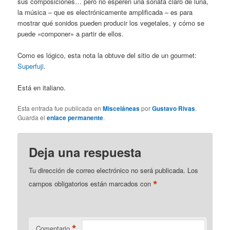
sus composiciones… pero no esperen una sonata claro de luna,
la música – que es electrónicamente amplificada – es para
mostrar qué sonidos pueden producir los vegetales, y cómo se
puede «componer» a partir de ellos.
Como es lógico, esta nota la obtuve del sitio de un gourmet:
Superfuji
.
Está en italiano.
Esta entrada fue publicada en
Misceláneas
por
Gustavo Rivas
.
Guarda el
enlace permanente
.
Deja una respuesta
Tu dirección de correo electrónico no será publicada.
Los
*
campos obligatorios están marcados con
*
Comentario