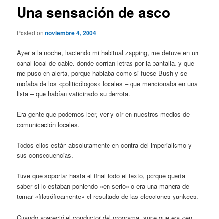
Una sensación de asco
Posted on
noviembre 4, 2004
Ayer a la noche, haciendo mi habitual zapping, me detuve en un
canal local de cable, donde corrían letras por la pantalla, y que
me puso en alerta, porque hablaba como si fuese Bush y se
mofaba de los «politicólogos» locales – que mencionaba en una
lista – que habían vaticinado su derrota.
Era gente que podemos leer, ver y oír en nuestros medios de
comunicación locales.
Todos ellos están absolutamente en contra del imperialismo y
sus consecuencias.
Tuve que soportar hasta el final todo el texto, porque quería
saber si lo estaban poniendo «en serio» o era una manera de
tomar «filosóficamente» el resultado de las elecciones yankees.
Cuando apareció el conductor del programa, supe que era «en