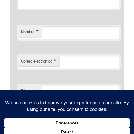
*
Nombre
*
Correo electrónico
Web
Funciona gracias a WordPress