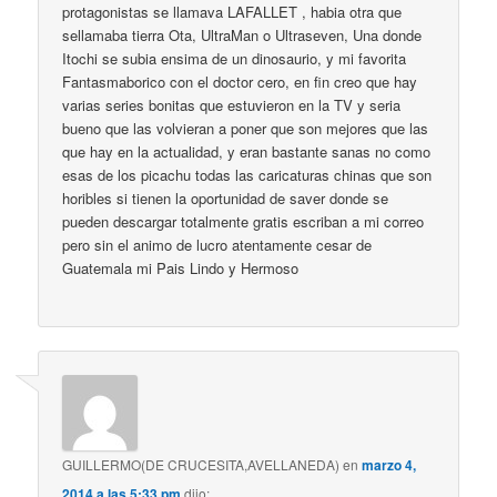
protagonistas se llamava LAFALLET , habia otra que
sellamaba tierra Ota, UltraMan o Ultraseven, Una donde
Itochi se subia ensima de un dinosaurio, y mi favorita
Fantasmaborico con el doctor cero, en fin creo que hay
varias series bonitas que estuvieron en la TV y seria
bueno que las volvieran a poner que son mejores que las
que hay en la actualidad, y eran bastante sanas no como
esas de los picachu todas las caricaturas chinas que son
horibles si tienen la oportunidad de saver donde se
pueden descargar totalmente gratis escriban a mi correo
pero sin el animo de lucro atentamente cesar de
Guatemala mi Pais Lindo y Hermoso
GUILLERMO(DE CRUCESITA,AVELLANEDA)
en
marzo 4,
2014 a las 5:33 pm
dijo: