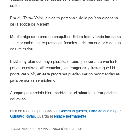
serio».
Era el «Tata» Yofre, siniestro personaje de la política argentina
de la época de Menem.
Me dio algo así como un «asquito». Sobre todo viendo las caras
– mejor dicho: las expresiones faciales – del conductor y de sus
dos invitados.
Está muy bien que haya pluralidad, pero ¿no sería conveniente
poner un aviso?: «Precaución, las imágenes y frases que Ud.
podrá ver y oír, en este programa pueden ser no recomendables
para personas sensibles».
Aunque pensándolo bien, podríamos eliminar la última palabra
del aviso.
Esta entrada fue publicada en
Contra la guerra
,
Libro de quejas
por
Gustavo Rivas
. Guarda el
enlace permanente
.
4 COMENTARIOS EN “
UNA SENSACIÓN DE ASCO
”