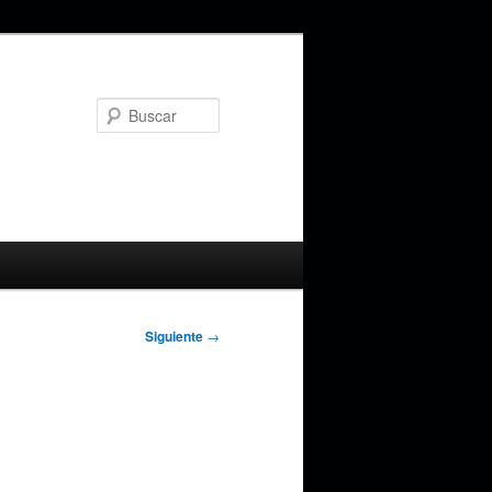
Buscar
Siguiente
→