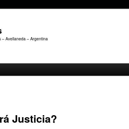
s
s – Avellaneda – Argentina
rá Justicia?