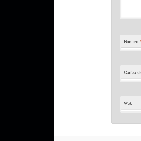
Nombre
Correo el
Web