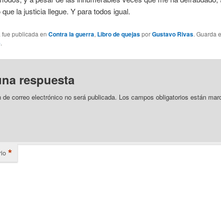
que la justicia llegue. Y para todos igual.
a fue publicada en
Contra la guerra
,
Libro de quejas
por
Gustavo Rivas
. Guarda 
e
.
una respuesta
n de correo electrónico no será publicada.
Los campos obligatorios están mar
*
io