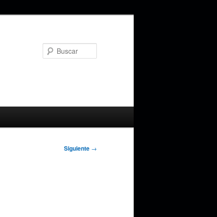
Buscar
Siguiente
→