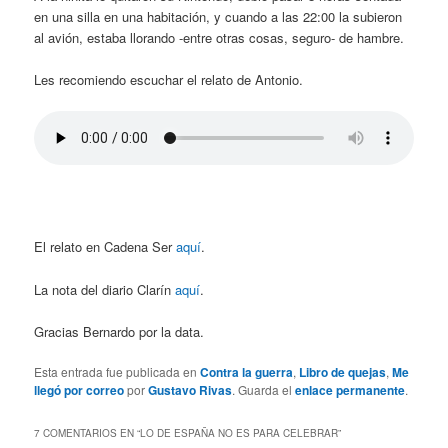
en una silla en una habitación, y cuando a las 22:00 la subieron
al avión, estaba llorando -entre otras cosas, seguro- de hambre.
Les recomiendo escuchar el relato de Antonio.
El relato en Cadena Ser
aquí
.
La nota del diario Clarín
aquí
.
Gracias Bernardo por la data.
Esta entrada fue publicada en
Contra la guerra
,
Libro de quejas
,
Me
llegó por correo
por
Gustavo Rivas
. Guarda el
enlace permanente
.
7 COMENTARIOS EN “
LO DE ESPAÑA NO ES PARA CELEBRAR
”