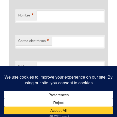
*
Nombre
*
Correo electrónico
Web
Funciona gracias a WordPress