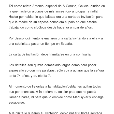
Tal como relata Antonio, español de A Coruña, Galicia -ciudad en
la que nacieron algunos de mis ancestros- al programa radial
Hablar por hablar, lo que faltaba era una carta de invitación para
que la madre de su esposa conociera el país en que estaba
trabajando como sicóloga desde hace ya un par de años.
Por desconocimiento le enviaron una carta invitándola a ella y a
una sobrinita a pasar un tiempo en España.
La carta de invitación debe tramitarse en una comisaría.
Los detalles son quizás demasiado largos como para poder
expresarlo yo con mis palabras, sólo voy a aclarar que la señora
tenía 74 años, y su nietita 7.
Al momento de llevarlas a la habitación/celda, les quitan todas
sus pertenencias. A la señora su celular para que no pueda
llamar a nadie, ni para que lo emplee como MacGyver y consiga
escaparse.
A la niñita le quitaron su Nintendo, debió pasar 8 horas sentada