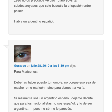
¿eso no os preocupa verdad? claro soys tan
subdesaroyados que solo buscáis la crispación entre
paises.
Habla un argentino español.
Gustavo
en
julio 28, 2010 a las 5:39 pm
dijo:
Para Maricones:
Deberías haber puesto tu nombre, no porque eso sea de
macho -o no maricón-, sino para demostrar valía.
Si realmente sos un argentino español, dejame decirte
que para los nacionalistas no sos español, y lo de ser
argentino….. pues no sé, no lo parecés.