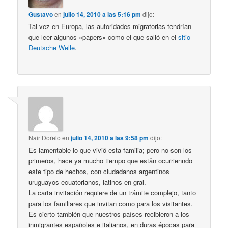
Gustavo
en
julio 14, 2010 a las 5:16 pm
dijo:
Tal vez en Europa, las autoridades migratorias tendrían
que leer algunos «papers» como el que salió en el
sitio
Deutsche Welle
.
Nair Dorelo
en
julio 14, 2010 a las 9:58 pm
dijo:
Es lamentable lo que viviô esta familia; pero no son los
primeros, hace ya mucho tiempo que estân ocurrienndo
este tipo de hechos, con ciudadanos argentinos
uruguayos ecuatorianos, latinos en gral.
La carta invitación requiere de un trámite complejo, tanto
para los familiares que invitan como para los visitantes.
Es cierto también que nuestros países recibieron a los
inmigrantes españoles e italianos, en duras épocas para