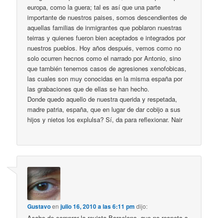
europa, como la guera; tal es así que una parte
importante de nuestros paises, somos descendientes de
aquellas familias de inmigrantes que poblaron nuestras
teirras y quienes fueron bien aceptados e integrados por
nuestros pueblos. Hoy años después, vemos como no
solo ocurren hecnos como el narrado por Antonio, sino
que también tenemos casos de agresiones xenofobicas,
las cuales son muy conocidas en la misma españa por
las grabaciones que de ellas se han hecho.
Donde quedo aquello de nuestra querida y respetada,
madre patria, españa, que en lugar de dar cobijo a sus
hijos y nietos los explulsa? Sí, da para reflexionar. Nair
Gustavo
en
julio 16, 2010 a las 6:11 pm
dijo:
Acabo de comprar la revista Barcelona, que no respeta a