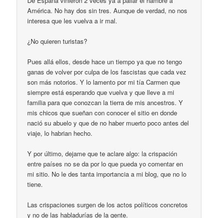
De España vinieron 2 veces ya a paliar el hambre a
América. No hay dos sin tres. Aunque de verdad, no nos
interesa que les vuelva a ir mal.
¿No quieren turistas?
Pues allá ellos, desde hace un tiempo ya que no tengo
ganas de volver por culpa de los fascistas que cada vez
son más notorios. Y lo lamento por mi tía Carmen que
siempre está esperando que vuelva y que lleve a mi
familia para que conozcan la tierra de mis ancestros. Y
mis chicos que sueñan con conocer el sitio en donde
nació su abuelo y que de no haber muerto poco antes del
viaje, lo habrian hecho.
Y por último, dejame que te aclare algo: la crispación
entre países no se da por lo que pueda yo comentar en
mi sitio. No le des tanta importancia a mi blog, que no lo
tiene.
Las crispaciones surgen de los actos políticos concretos
y no de las habladurías de la gente.