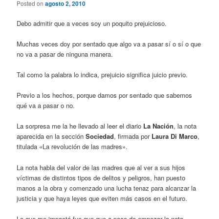
Posted on
agosto 2, 2010
Debo admitir que a veces soy un poquito prejuicioso.
Muchas veces doy por sentado que algo va a pasar sí o sí o que
no va a pasar de ninguna manera.
Tal como la palabra lo indica, prejuicio significa juicio previo.
Previo a los hechos, porque damos por sentado que sabemos
qué va a pasar o no.
La sorpresa me la he llevado al leer el diario
La Nación
, la nota
aparecida en la sección
Sociedad
, firmada por
Laura Di Marco
,
titulada «La revolución de las madres».
La nota habla del valor de las madres que al ver a sus hijos
víctimas de distintos tipos de delitos y peligros, han puesto
manos a la obra y comenzado una lucha tenaz para alcanzar la
justicia y que haya leyes que eviten más casos en el futuro.
Lo que me impactó fue que que a poco de empezar la nota