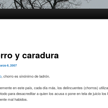
rro y caradura
arzo 6, 2007
o
, chorro es sinónimo de ladrón.
mente en este país, cada día más, los delincuentes (chorros) utiliza
do para desacreditar a quien los acusa o pone en tela de juicio los
ente mal habidos.