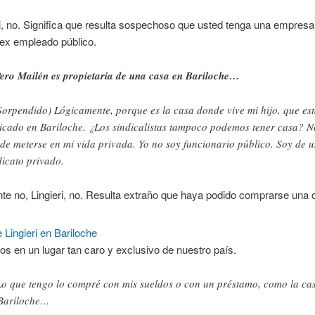
i, no. Significa que resulta sospechoso que usted tenga una empresa
 ex empleado público.
ro Mailén es propietaria de una casa en Bariloche…
orpendido) Lógicamente, porque es la casa donde vive mi hijo, que es
icado en Bariloche. ¿Los sindicalistas tampoco podemos tener casa? N
de meterse en mi vida privada. Yo no soy funcionario público. Soy de 
dicato privado.
e no, Lingieri, no. Resulta extraño que haya podido comprarse una
sos en un lugar tan caro y exclusivo de nuestro país.
o que tengo lo compré con mis sueldos o con un préstamo, como la ca
Bariloche…