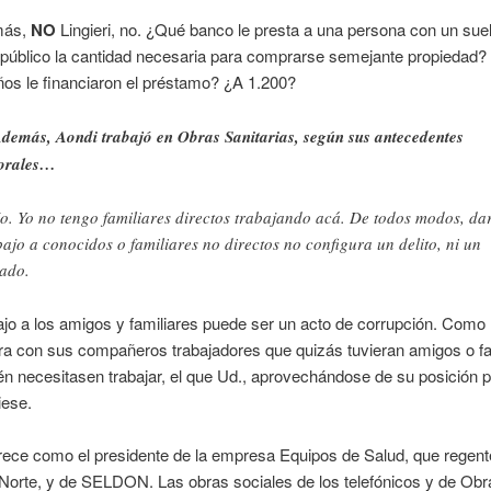
más,
NO
Lingieri, no. ¿Qué banco le presta a una persona con un sue
público la cantidad necesaria para comprarse semejante propiedad?
os le financiaron el préstamo? ¿A 1.200?
emás, Aondi trabajó en Obras Sanitarias, según sus antecedentes
orales…
. Yo no tengo familiares directos trabajando acá. De todos modos, da
bajo a conocidos o familiares no directos no configura un delito, ni un
ado.
ajo a los amigos y familiares puede ser un acto de corrupción. Com
ra con sus compañeros trabajadores que quizás tuvieran amigos o fa
n necesitasen trabajar, el que Ud., aprovechándose de su posición p
iese.
rece como el presidente de la empresa Equipos de Salud, que regent
Norte, y de SELDON. Las obras sociales de los telefónicos y de Obr