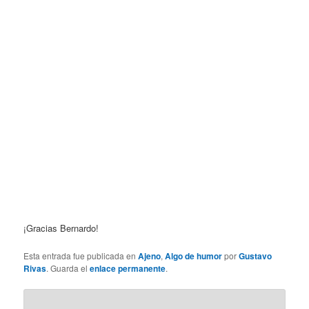
¡Gracias Bernardo!
Esta entrada fue publicada en
Ajeno
,
Algo de humor
por
Gustavo
Rivas
. Guarda el
enlace permanente
.