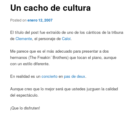
Un cacho de cultura
Posted on
enero 12, 2007
El título del post fue extraído de uno de los cánticos de la tribuna
de
Clemente
, el personaje de
Caloi
.
Me parece que es el más adecuado para presentar a dos
hermanos (The Freakin´ Brothers) que tocan el piano, aunque
con un estilo diferente.
En realidad es un
concierto
en
pas de deux
.
Aunque creo que lo mejor será que ustedes juzguen la calidad
del espectáculo.
¡Que lo disfruten!