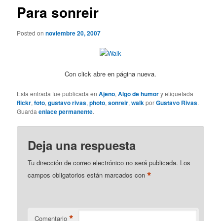
Para sonreir
Posted on
noviembre 20, 2007
Con click abre en página nueva.
Esta entrada fue publicada en
Ajeno
,
Algo de humor
y etiquetada
flickr
,
foto
,
gustavo rivas
,
photo
,
sonreir
,
walk
por
Gustavo Rivas
.
Guarda
enlace permanente
.
Deja una respuesta
Tu dirección de correo electrónico no será publicada.
Los
*
campos obligatorios están marcados con
*
Comentario