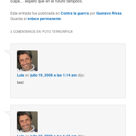
culpa… espero que en el futuro tampoco.
Esta entrada fue publicada en
Contra la guerra
por
Gustavo Rivas
.
Guarda el
enlace permanente
.
3 COMENTARIOS EN “
FOTO TERRORÍFICA
”
Luis
en
julio 19, 2006 a las 1:14 am
dijo:
test
en
dijo: