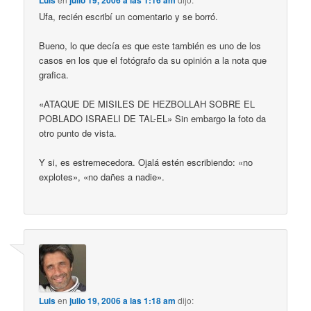
Luis
julio 19, 2006 a las 1:16 am
Ufa, recién escribí un comentario y se borró.
Bueno, lo que decía es que este también es uno de los
casos en los que el fotógrafo da su opinión a la nota que
grafica.
«ATAQUE DE MISILES DE HEZBOLLAH SOBRE EL
POBLADO ISRAELI DE TAL-EL» Sin embargo la foto da
otro punto de vista.
Y si, es estremecedora. Ojalá estén escribiendo: «no
explotes», «no dañes a nadie».
Luis
en
julio 19, 2006 a las 1:18 am
dijo: