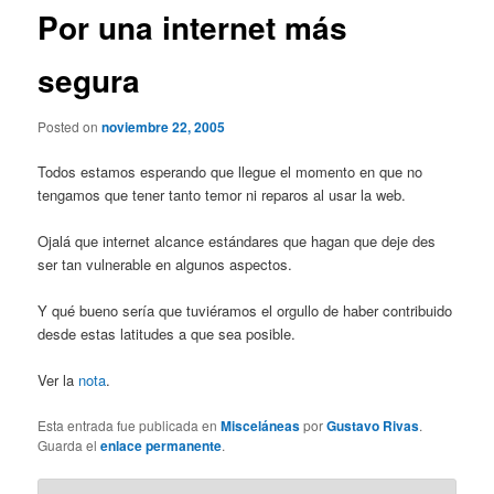
Por una internet más
segura
Posted on
noviembre 22, 2005
Todos estamos esperando que llegue el momento en que no
tengamos que tener tanto temor ni reparos al usar la web.
Ojalá que internet alcance estándares que hagan que deje des
ser tan vulnerable en algunos aspectos.
Y qué bueno sería que tuviéramos el orgullo de haber contribuido
desde estas latitudes a que sea posible.
Ver la
nota
.
Esta entrada fue publicada en
Misceláneas
por
Gustavo Rivas
.
Guarda el
enlace permanente
.