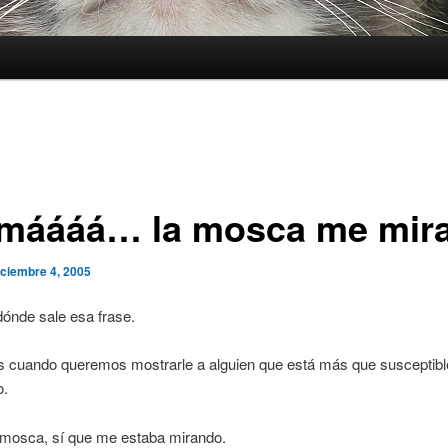
máááá… la mosca me mira
iciembre 4, 2005
ónde sale esa frase.
 cuando queremos mostrarle a alguien que está más que susceptibl
o.
 mosca, sí que me estaba mirando.