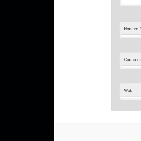
Nombre
Correo el
Web