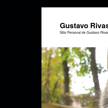
Ir
al
contenido
Gustavo Riva
principal
Sitio Personal de Gustavo Riva