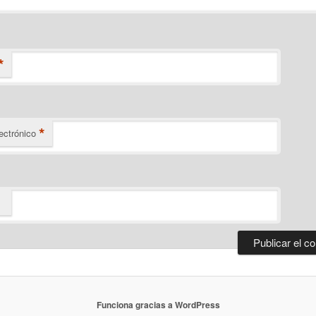
*
*
ectrónico
Funciona gracias a WordPress