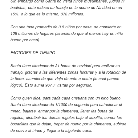
Sin embargo como Santa no visita niños musulmanes, judíos ni
budistas, esto reduce su trabajo en la noche de Navidad en un
15%, o lo que es lo mismo, 378 millones.
Con una tasa promedio de 3.5 niños por casa, se convierte en
108 millones de hogares (asumiendo que al menos hay un niño
bueno por casa).
FACTORES DE TIEMPO
Santa tiene alrededor de 31 horas de navidad para realizar su
trabajo, gracias a las diferentes zonas horarias y a la rotación de
la tierra, asumiendo que viaja de este a oeste (lo cual parece
lógico). Esto suma 967.7 visitas por segundo.
Como quien dice, para cada casa cristiana con un niño bueno
Santa tiene alrededor de 1/1000 de segundo para estacionar el
trineo, bajarse, entrar por la chimenea, llenar las botas de
regalos, distribuir los demás regalos bajo el arbolito, comer los
bocadillos que le dejan, trepar de nuevo por la chimenea, subirse
de nuevo al trineo y llegar a la siguiente casa.