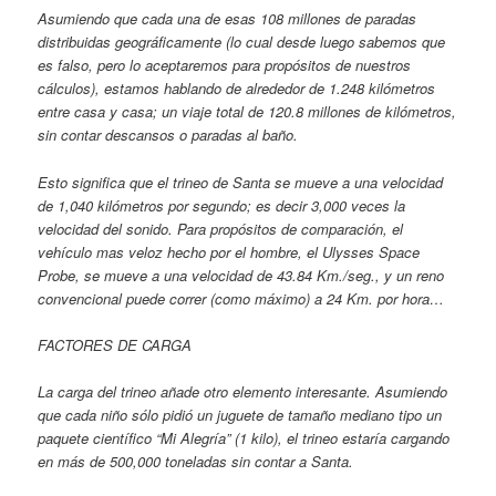
Asumiendo que cada una de esas 108 millones de paradas
distribuidas geográficamente (lo cual desde luego sabemos que
es falso, pero lo aceptaremos para propósitos de nuestros
cálculos), estamos hablando de alrededor de 1.248 kilómetros
entre casa y casa; un viaje total de 120.8 millones de kilómetros,
sin contar descansos o paradas al baño.
Esto significa que el trineo de Santa se mueve a una velocidad
de 1,040 kilómetros por segundo; es decir 3,000 veces la
velocidad del sonido. Para propósitos de comparación, el
vehículo mas veloz hecho por el hombre, el Ulysses Space
Probe, se mueve a una velocidad de 43.84 Km./seg., y un reno
convencional puede correr (como máximo) a 24 Km. por hora…
FACTORES DE CARGA
La carga del trineo añade otro elemento interesante. Asumiendo
que cada niño sólo pidió un juguete de tamaño mediano tipo un
paquete científico “Mi Alegría” (1 kilo), el trineo estaría cargando
en más de 500,000 toneladas sin contar a Santa.