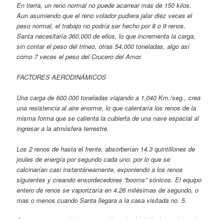
En tierra, un reno normal no puede acarrear más de 150 kilos.
Aun asumiendo que el reno volador pudiera jalar diez veces el
peso normal, el trabajo no podría ser hecho por 8 o 9 renos.
Santa necesitaría 360,000 de ellos, lo que incrementa la carga,
sin contar el peso del trineo, otras 54,000 toneladas, algo así
como 7 veces el peso del Crucero del Amor.
FACTORES AERODINÁMICOS
Una carga de 600,000 toneladas viajando a 1,040 Km./seg., crea
una resistencia al aire enorme, lo que calentaría los renos de la
misma forma que se calienta la cubierta de una nave espacial al
ingresar a la atmósfera terrestre.
Los 2 renos de hasta el frente, absorberían 14.3 quintillones de
joules de energía por segundo cada uno, por lo que se
calcinarían casi instantáneamente, exponiendo a los renos
siguientes y creando ensordecedores “booms” sónicos. El equipo
entero de renos se vaporizaría en 4.26 milésimas de segundo, o
mas o menos cuando Santa llegara a la casa visitada no. 5.