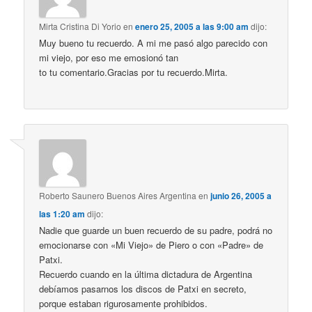
Mirta Cristina Di Yorio
en
enero 25, 2005 a las 9:00 am
dijo:
Muy bueno tu recuerdo. A mi me pasó algo parecido con
mi viejo, por eso me emosionó tan
to tu comentario.Gracias por tu recuerdo.Mirta.
Roberto Saunero Buenos Aires Argentina
en
junio 26, 2005 a
las 1:20 am
dijo:
Nadie que guarde un buen recuerdo de su padre, podrá no
emocionarse con «Mi Viejo» de Piero o con «Padre» de
Patxi.
Recuerdo cuando en la última dictadura de Argentina
debíamos pasarnos los discos de Patxi en secreto,
porque estaban rigurosamente prohibidos.