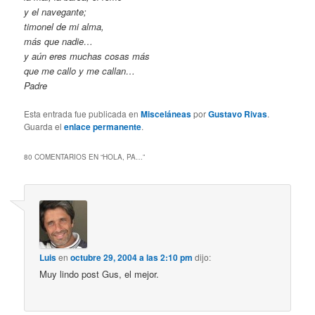
y el navegante;
timonel de mi alma,
más que nadie…
y aún eres muchas cosas más
que me callo y me callan…
Padre
Esta entrada fue publicada en
Misceláneas
por
Gustavo Rivas
.
Guarda el
enlace permanente
.
80 COMENTARIOS EN “
HOLA, PA…
”
Luis
en
octubre 29, 2004 a las 2:10 pm
dijo:
Muy lindo post Gus, el mejor.