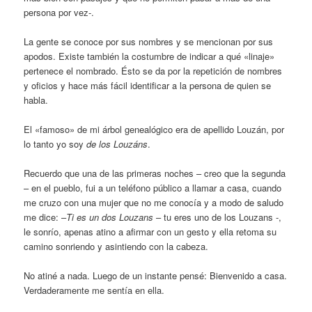
persona por vez-.
La gente se conoce por sus nombres y se mencionan por sus
apodos. Existe también la costumbre de indicar a qué «linaje»
pertenece el nombrado. Ésto se da por la repetición de nombres
y oficios y hace más fácil identificar a la persona de quien se
habla.
El «famoso» de mi árbol genealógico era de apellido Louzán, por
lo tanto yo soy
de los Louzáns
.
Recuerdo que una de las primeras noches – creo que la segunda
– en el pueblo, fui a un teléfono público a llamar a casa, cuando
me cruzo con una mujer que no me conocía y a modo de saludo
me dice: –
Ti es un dos Louzans
– tu eres uno de los Louzans -,
le sonrío, apenas atino a afirmar con un gesto y ella retoma su
camino sonriendo y asintiendo con la cabeza.
No atiné a nada. Luego de un instante pensé: Bienvenido a casa.
Verdaderamente me sentía en ella.