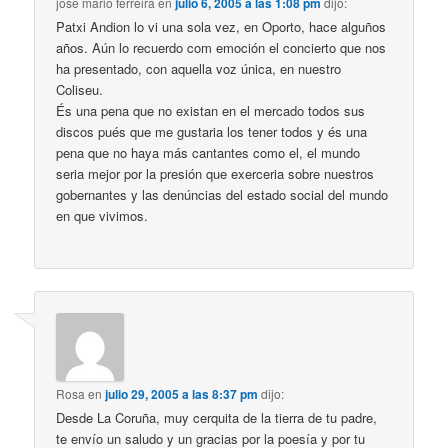
jose mario ferreira
en
julio 6, 2005 a las 1:08 pm
dijo:
Patxi Andion lo vi una sola vez, en Oporto, hace alguños
años. Aún lo recuerdo com emoción el concierto que nos
ha presentado, con aquella voz única, en nuestro
Coliseu.
És una pena que no existan en el mercado todos sus
discos pués que me gustaria los tener todos y és una
pena que no haya más cantantes como el, el mundo
seria mejor por la presión que exerceria sobre nuestros
gobernantes y las denúncias del estado social del mundo
en que vivimos.
Rosa
en
julio 29, 2005 a las 8:37 pm
dijo:
Desde La Coruña, muy cerquita de la tierra de tu padre,
te envío un saludo y un gracias por la poesía y por tu