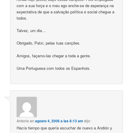
com a sua força e o meu ego enche-se de esperança na
expectativa de que a salvação política e social chegue a
todos.
Talvez, um dia…
Obrigado, Patxi, pelas tuas canções.
Amigos, façamo-las chegar a toda a gente.
Uma Portuguesa com todos os Espanhois.
Antonio
en
agosto 4, 2006 a las 8:13 am
dijo:
Hacía tiempo que quería escuchar de nuevo a Andión y