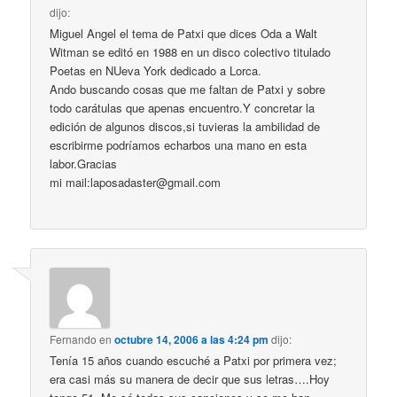
dijo:
Miguel Angel el tema de Patxi que dices Oda a Walt
Witman se editó en 1988 en un disco colectivo titulado
Poetas en NUeva York dedicado a Lorca.
Ando buscando cosas que me faltan de Patxi y sobre
todo carátulas que apenas encuentro.Y concretar la
edición de algunos discos,si tuvieras la ambilidad de
escribirme podríamos echarbos una mano en esta
labor.Gracias
mi mail:laposadaster@gmail.com
Fernando
en
octubre 14, 2006 a las 4:24 pm
dijo:
Tenía 15 años cuando escuché a Patxi por primera vez;
era casi más su manera de decir que sus letras….Hoy