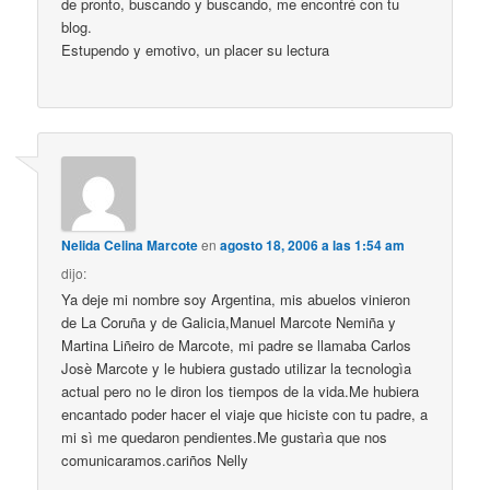
de pronto, buscando y buscando, me encontré con tu
blog.
Estupendo y emotivo, un placer su lectura
Nelida Celina Marcote
en
agosto 18, 2006 a las 1:54 am
dijo:
Ya deje mi nombre soy Argentina, mis abuelos vinieron
de La Coruña y de Galicia,Manuel Marcote Nemiña y
Martina Liñeiro de Marcote, mi padre se llamaba Carlos
Josè Marcote y le hubiera gustado utilizar la tecnologìa
actual pero no le diron los tiempos de la vida.Me hubiera
encantado poder hacer el viaje que hiciste con tu padre, a
mi sì me quedaron pendientes.Me gustarìa que nos
comunicaramos.cariños Nelly