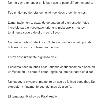
No me voy a extender en lo bien que lo pasé allí con mi padre.
Fue un tiempo de total comunión de ideas y sentimientos.
Lamentablemente, gozando de una salud y un estado físico
increíble para un septuagenario, una mala praxis – estoy
totalmente seguro de ello – se lo llevó.
No quedó nada sin decirnos. No tengo una deuda del tipo: «le
hubiera dicho» o «hubiéramos hecho».
Estoy absolutamente orgulloso de él.
Recuerdo hace muchos años, cuando escuchábamos discos en
un Wincofón, le compré como regalo del día del padre un disco.
Nunca voy a olvidar el momento en que se lo hice escuchar. Su
expresión y finalmente sus lágrimas de alegría.
El tema era «Padre» de Patxi Andión.