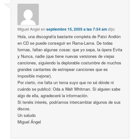
Miguel Angel
en
septiembre 15, 2005 a las 7:54 am
dijo:
Hola, una discografía bastante completa de Patxi Andión
en CD se puede conseguir en Rama-Lama. De todas
formas, faltan algunas cosas: que yo sepa, la ópera Evita
y Nunca, nadie (que tiene nuevas versiones de viejas
canciones, siguiendo la deplorable costumbre de muchos
grandes cantantes de estropear canciones que es
imposible mejorar).
Por cierto, me falta un tema suyo que no sé dónde ni
cuándo se publicó: Oda a Walt Whitman. Si alguien sabe
algo de ella, agradeceré la información.
Si tenéis interés, podríamos intercambiar algunos de sus
discos.
Un saludo
Miguel Ángel