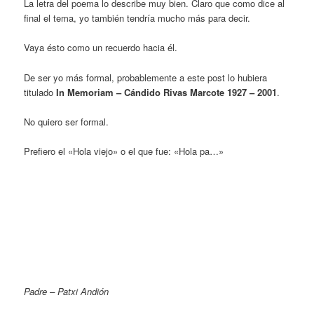
La letra del poema lo describe muy bien. Claro que como dice al
final el tema, yo también tendría mucho más para decir.
Vaya ésto como un recuerdo hacia él.
De ser yo más formal, probablemente a este post lo hubiera
titulado
In Memoriam – Cándido Rivas Marcote 1927 – 2001
.
No quiero ser formal.
Prefiero el «Hola viejo» o el que fue: «Hola pa…»
Padre – Patxi Andión