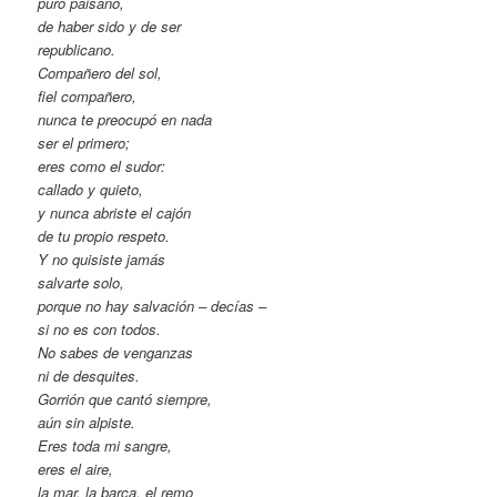
puro paisano,
de haber sido y de ser
republicano.
Compañero del sol,
fiel compañero,
nunca te preocupó en nada
ser el primero;
eres como el sudor:
callado y quieto,
y nunca abriste el cajón
de tu propio respeto.
Y no quisiste jamás
salvarte solo,
porque no hay salvación – decías –
si no es con todos.
No sabes de venganzas
ni de desquites.
Gorrión que cantó siempre,
aún sin alpiste.
Eres toda mi sangre,
eres el aire,
la mar, la barca, el remo