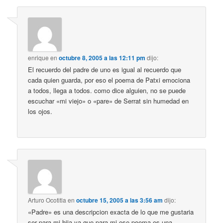
enrique
en
octubre 8, 2005 a las 12:11 pm
dijo:
El recuerdo del padre de uno es igual al recuerdo que
cada quien guarda, por eso el poema de Patxi emociona
a todos, llega a todos. como dice alguien, no se puede
escuchar «mi viejo» o «pare» de Serrat sin humedad en
los ojos.
Arturo Ocotitla
en
octubre 15, 2005 a las 3:56 am
dijo:
«Padre» es una descripcion exacta de lo que me gustaria
ser para mi hija ya que para mi ese poema es una