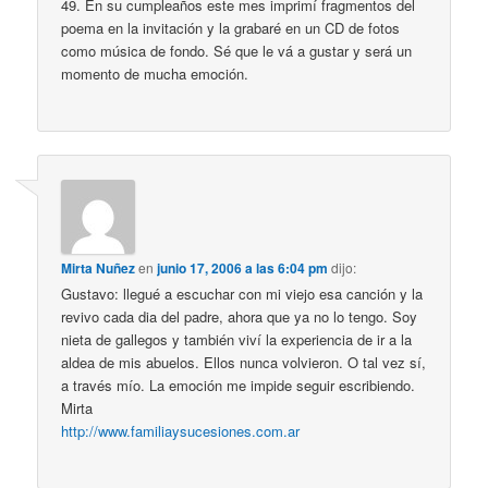
49. En su cumpleaños este mes imprimí fragmentos del
poema en la invitación y la grabaré en un CD de fotos
como música de fondo. Sé que le vá a gustar y será un
momento de mucha emoción.
Mirta Nuñez
en
junio 17, 2006 a las 6:04 pm
dijo:
Gustavo: llegué a escuchar con mi viejo esa canción y la
revivo cada dia del padre, ahora que ya no lo tengo. Soy
nieta de gallegos y también viví la experiencia de ir a la
aldea de mis abuelos. Ellos nunca volvieron. O tal vez sí,
a través mío. La emoción me impide seguir escribiendo.
Mirta
http://www.familiaysucesiones.com.ar