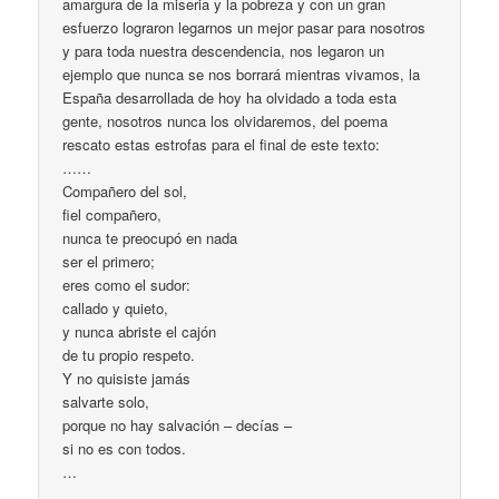
amargura de la miseria y la pobreza y con un gran
esfuerzo lograron legarnos un mejor pasar para nosotros
y para toda nuestra descendencia, nos legaron un
ejemplo que nunca se nos borrará mientras vivamos, la
España desarrollada de hoy ha olvidado a toda esta
gente, nosotros nunca los olvidaremos, del poema
rescato estas estrofas para el final de este texto:
……
Compañero del sol,
fiel compañero,
nunca te preocupó en nada
ser el primero;
eres como el sudor:
callado y quieto,
y nunca abriste el cajón
de tu propio respeto.
Y no quisiste jamás
salvarte solo,
porque no hay salvación – decías –
si no es con todos.
…