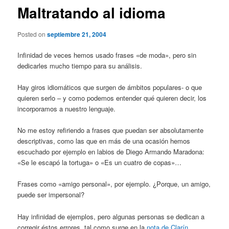
Maltratando al idioma
Posted on
septiembre 21, 2004
Infinidad de veces hemos usado frases «de moda», pero sin
dedicarles mucho tiempo para su análisis.
Hay giros idiomáticos que surgen de ámbitos populares- o que
quieren serlo – y como podemos entender qué quieren decir, los
incorporamos a nuestro lenguaje.
No me estoy refiriendo a frases que puedan ser absolutamente
descriptivas, como las que en más de una ocasión hemos
escuchado por ejemplo en labios de Diego Armando Maradona:
«Se le escapó la tortuga» o «Es un cuatro de copas»…
Frases como «amigo personal», por ejemplo. ¿Porque, un amigo,
puede ser impersonal?
Hay infinidad de ejemplos, pero algunas personas se dedican a
corregir éstos errores, tal como surge en la
nota de Clarín
.