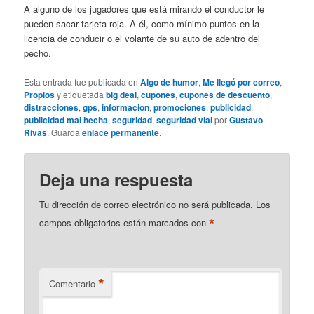
A alguno de los jugadores que está mirando el conductor le
pueden sacar tarjeta roja. A él, como mínimo puntos en la
licencia de conducir o el volante de su auto de adentro del
pecho.
Esta entrada fue publicada en
Algo de humor
,
Me llegó por correo
,
Propios
y etiquetada
big deal
,
cupones
,
cupones de descuento
,
distracciones
,
gps
,
informacion
,
promociones
,
publicidad
,
publicidad mal hecha
,
seguridad
,
seguridad vial
por
Gustavo
Rivas
. Guarda
enlace permanente
.
Deja una respuesta
Tu dirección de correo electrónico no será publicada.
Los
*
campos obligatorios están marcados con
*
Comentario