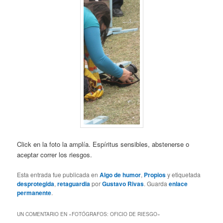
Click en la foto la amplía. Espíritus sensibles, abstenerse o
aceptar correr los riesgos.
Esta entrada fue publicada en
Algo de humor
,
Propios
y etiquetada
desprotegida
,
retaguardia
por
Gustavo Rivas
. Guarda
enlace
permanente
.
UN COMENTARIO EN «
FOTÓGRAFOS: OFICIO DE RIESGO
»