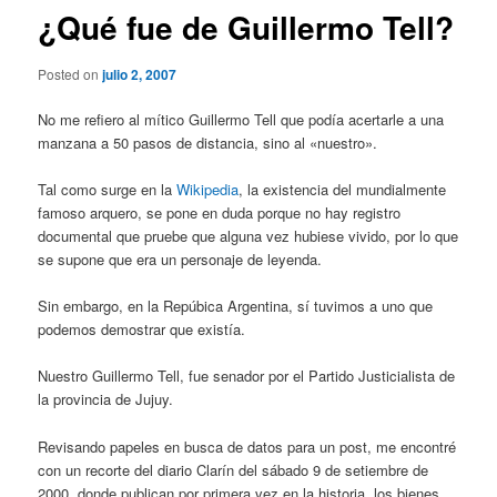
¿Qué fue de Guillermo Tell?
Posted on
julio 2, 2007
No me refiero al mítico Guillermo Tell que podía acertarle a una
manzana a 50 pasos de distancia, sino al «nuestro».
Tal como surge en la
Wikipedia
, la existencia del mundialmente
famoso arquero, se pone en duda porque no hay registro
documental que pruebe que alguna vez hubiese vivido, por lo que
se supone que era un personaje de leyenda.
Sin embargo, en la Repúbica Argentina, sí tuvimos a uno que
podemos demostrar que existía.
Nuestro Guillermo Tell, fue senador por el Partido Justicialista de
la provincia de Jujuy.
Revisando papeles en busca de datos para un post, me encontré
con un recorte del diario Clarín del sábado 9 de setiembre de
2000, donde publican por primera vez en la historia, los bienes