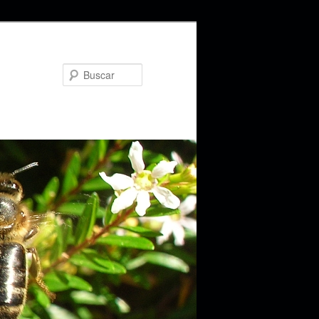
Buscar