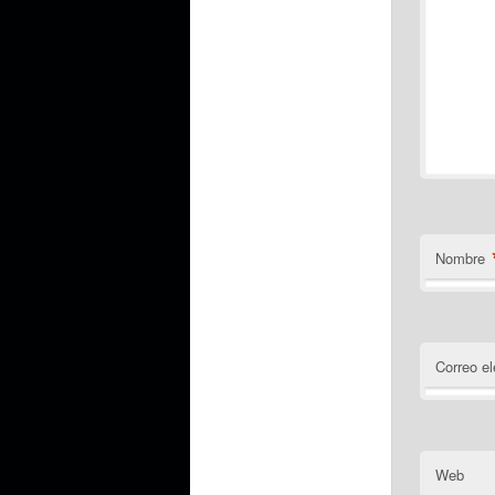
Nombre
Correo el
Web