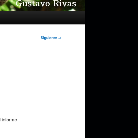
Siguiente
→
l informe