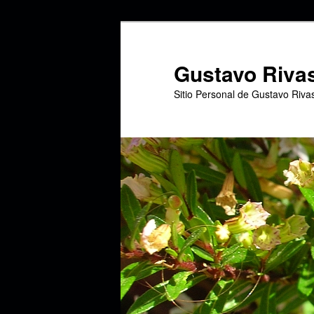
Ir
al
contenido
Gustavo Riva
principal
Sitio Personal de Gustavo Riva