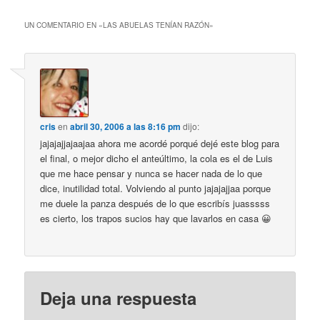
UN COMENTARIO EN «
LAS ABUELAS TENÍAN RAZÓN
»
cris
en
abril 30, 2006 a las 8:16 pm
dijo:
jajajajjajaajaa ahora me acordé porqué dejé este blog para
el final, o mejor dicho el anteúltimo, la cola es el de Luis
que me hace pensar y nunca se hacer nada de lo que
dice, inutilidad total. Volviendo al punto jajajajjaa porque
me duele la panza después de lo que escribís juasssss
es cierto, los trapos sucios hay que lavarlos en casa 😀
Deja una respuesta