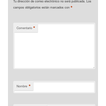
Tu dirección de correo electrónico no será publicada.
Los
*
campos obligatorios están marcados con
*
Comentario
*
Nombre