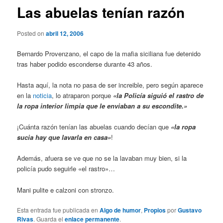
Las abuelas tenían razón
Posted on
abril 12, 2006
Bernardo Provenzano, el capo de la mafia siciliana fue detenido
tras haber podido esconderse durante 43 años.
Hasta aquí, la nota no pasa de ser increible, pero según aparece
en la
noticia
, lo atraparon porque
«la Policía siguió el rastro de
la ropa interior limpia que le enviaban a su escondite.»
¡Cuánta razón tenían las abuelas cuando decían que
«la ropa
sucia hay que lavarla en casa»
!
Además, afuera se ve que no se la lavaban muy bien, si la
policía pudo seguirle «el rastro»…
Mani pulite e calzoni con stronzo.
Esta entrada fue publicada en
Algo de humor
,
Propios
por
Gustavo
Rivas
. Guarda el
enlace permanente
.