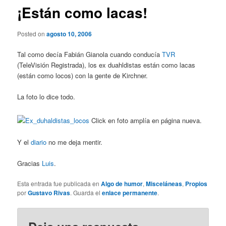
¡Están como lacas!
Posted on
agosto 10, 2006
Tal como decía Fabián Gianola cuando conducía
TVR
(TeleVisión Registrada), los ex duahldistas están como lacas
(están como locos) con la gente de Kirchner.
La foto lo dice todo.
Click en foto amplía en página nueva.
Y el
diario
no me deja mentir.
Gracias
Luis
.
Esta entrada fue publicada en
Algo de humor
,
Misceláneas
,
Propios
por
Gustavo Rivas
. Guarda el
enlace permanente
.