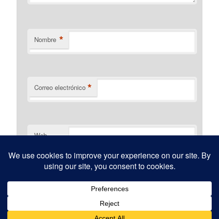
*
Nombre
*
Correo electrónico
Web
Funciona gracias a WordPress