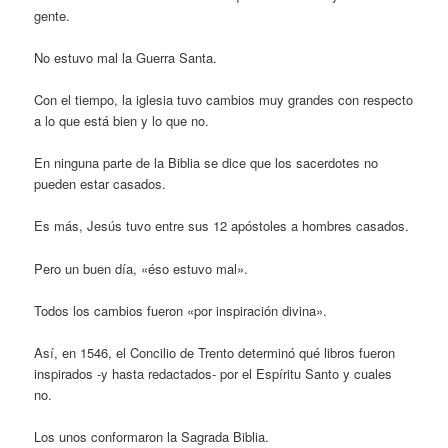
gente.
No estuvo mal la Guerra Santa.
Con el tiempo, la iglesia tuvo cambios muy grandes con respecto
a lo que está bien y lo que no.
En ninguna parte de la Biblia se dice que los sacerdotes no
pueden estar casados.
Es más, Jesús tuvo entre sus 12 apóstoles a hombres casados.
Pero un buen día, «éso estuvo mal».
Todos los cambios fueron «por inspiración divina».
Así, en 1546, el Concilio de Trento determinó qué libros fueron
inspirados -y hasta redactados- por el Espíritu Santo y cuales
no.
Los unos conformaron la Sagrada Biblia.