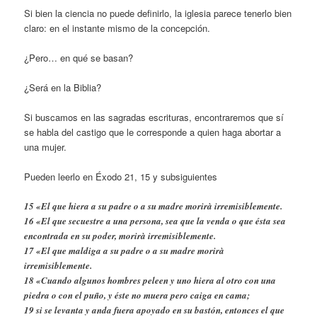
Si bien la ciencia no puede definirlo, la iglesia parece tenerlo bien
claro: en el instante mismo de la concepción.
¿Pero… en qué se basan?
¿Será en la Biblia?
Si buscamos en las sagradas escrituras, encontraremos que sí
se habla del castigo que le corresponde a quien haga abortar a
una mujer.
Pueden leerlo en Éxodo 21, 15 y subsiguientes
15 «El que hiera a su padre o a su madre morirà irremisiblemente.
16 «El que secuestre a una persona, sea que la venda o que ésta sea
encontrada en su poder, morirà irremisiblemente.
17 «El que maldiga a su padre o a su madre morirà
irremisiblemente.
18 «Cuando algunos hombres peleen y uno hiera al otro con una
piedra o con el puño, y éste no muera pero caiga en cama;
19 si se levanta y anda fuera apoyado en su bastón, entonces el que