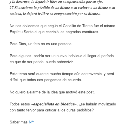
y lo destruya, lo dejarà ir libre en compensación por su ojo.
27 Si ocasiona la pérdida de un diente a su esclavo o un diente a su
esclava, le dejarà ir libre en compensación por su diente.»
No nos olvidemos que según el Concilio de Trento fue el mismo
Espíritu Santo el que escribió las sagradas escrituras.
Para Dios, un feto no es una persona.
Para algunos, podría ser un nuevo individuo al llegar al período
en que de ser parido, pueda sobrevivir.
Este tema será durante mucho tiempo aún controversial y será
difícil que todos nos pongamos de acuerdo.
No quiero alejarme de la idea que motivó este post.
Todos estos
«especialists en bioética»
, ¿se habrán movilizado
con tanto fervor para criticar a los curas pedófilos?
Saber más
Nº1