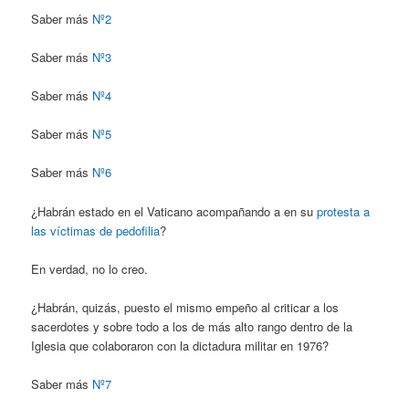
Saber más
Nº2
Saber más
Nº3
Saber más
Nº4
Saber más
Nº5
Saber más
Nº6
¿Habrán estado en el Vaticano acompañando a en su
protesta a
las víctimas de pedofilia
?
En verdad, no lo creo.
¿Habrán, quizás, puesto el mismo empeño al criticar a los
sacerdotes y sobre todo a los de más alto rango dentro de la
Iglesia que colaboraron con la dictadura militar en 1976?
Saber más
Nº7