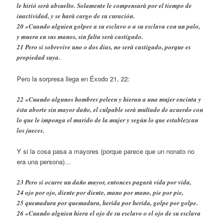
le hirió serà absuelto. Solamente le compensarà por el tiempo de
inactividad, y se harà cargo de su curación.
20 «Cuando alguien golpee a su esclavo o a su esclava con un palo,
y muera en sus manos, sin falta serà castigado.
21 Pero si sobrevive uno o dos días, no serà castigado, porque es
propiedad suya.
Pero la sorpresa llega en Éxodo 21, 22:
22 «Cuando algunos hombres peleen y hieran a una mujer encinta y
ésta aborte sin mayor daño, el culpable serà multado de acuerdo con
lo que le imponga el marido de la mujer y según lo que establezcan
los jueces.
Y si la cosa pasa a mayores (porque parece que un nonato no
era una persona)…
23 Pero si ocurre un daño mayor, entonces pagarà vida por vida,
24 ojo por ojo, diente por diente, mano por mano, pie por pie,
25 quemadura por quemadura, herida por herida, golpe por golpe.
26 «Cuando alguien hiera el ojo de su esclavo o el ojo de su esclava