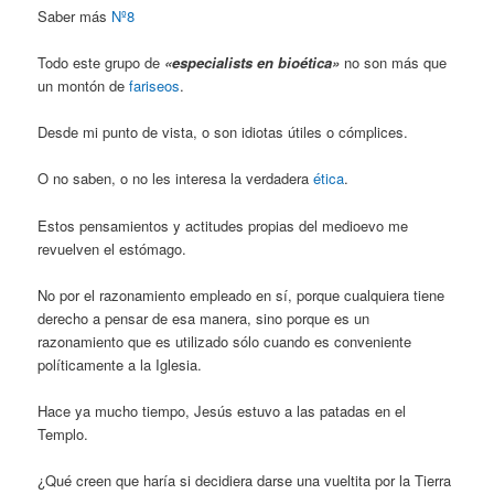
Saber más
Nº8
Todo este grupo de
«especialists en bioética»
no son más que
un montón de
fariseos
.
Desde mi punto de vista, o son idiotas útiles o cómplices.
O no saben, o no les interesa la verdadera
ética
.
Estos pensamientos y actitudes propias del medioevo me
revuelven el estómago.
No por el razonamiento empleado en sí, porque cualquiera tiene
derecho a pensar de esa manera, sino porque es un
razonamiento que es utilizado sólo cuando es conveniente
políticamente a la Iglesia.
Hace ya mucho tiempo, Jesús estuvo a las patadas en el
Templo.
¿Qué creen que haría si decidiera darse una vueltita por la Tierra