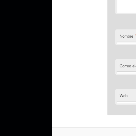
Nombre
Correo el
Web