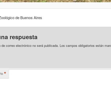
oológico de Buenos Aires
una respuesta
n de correo electrónico no será publicada.
Los campos obligatorios están mar
*
io