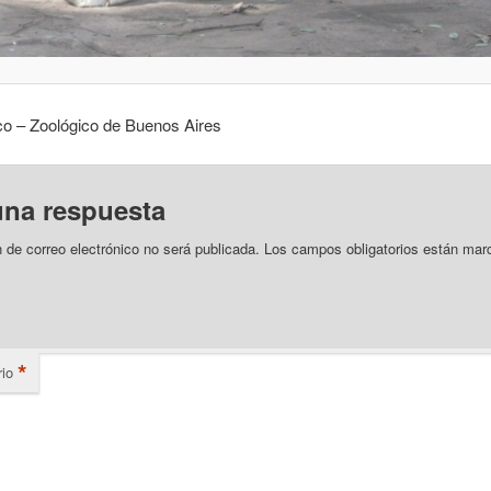
co – Zoológico de Buenos Aires
una respuesta
n de correo electrónico no será publicada.
Los campos obligatorios están mar
*
io