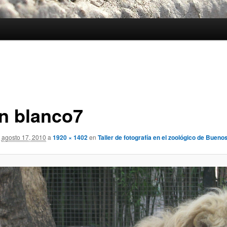
n blanco7
agosto 17, 2010
a
1920 × 1402
en
Taller de fotografía en el zoológico de Bueno