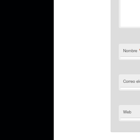
Nombre
Correo el
Web