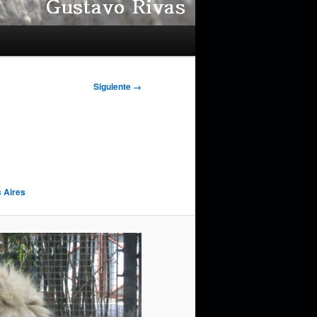
Siguiente →
s Aires