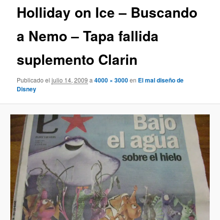
Holliday on Ice – Buscando
a Nemo – Tapa fallida
suplemento Clarin
Publicado el
julio 14, 2009
a
4000 × 3000
en
El mal diseño de
Disney