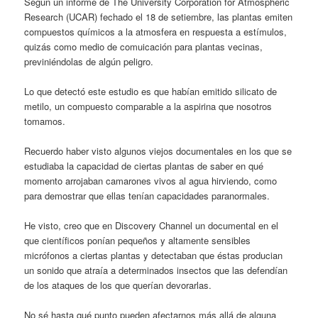
Según un informe de The University Corporation for Atmospheric
Research (UCAR) fechado el 18 de setiembre, las plantas emiten
compuestos químicos a la atmosfera en respuesta a estímulos,
quizás como medio de comuicación para plantas vecinas,
previniéndolas de algún peligro.
Lo que detectó este estudio es que habían emitido silicato de
metilo, un compuesto comparable a la aspirina que nosotros
tomamos.
Recuerdo haber visto algunos viejos documentales en los que se
estudiaba la capacidad de ciertas plantas de saber en qué
momento arrojaban camarones vivos al agua hirviendo, como
para demostrar que ellas tenían capacidades paranormales.
He visto, creo que en Discovery Channel un documental en el
que científicos ponían pequeños y altamente sensibles
micrófonos a ciertas plantas y detectaban que éstas producian
un sonido que atraía a determinados insectos que las defendían
de los ataques de los que querían devorarlas.
No sé hasta qué punto pueden afectarnos más allá de alguna