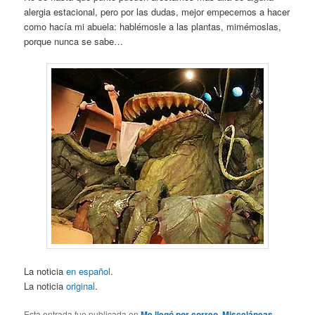
alergia estacional, pero por las dudas, mejor empecemos a hacer
como hacía mi abuela: hablémosle a las plantas, mimémoslas,
porque nunca se sabe…
La noticia
en español
.
La noticia
original
.
Esta entrada fue publicada en
Me llegó por correo
,
Misceláneas
,