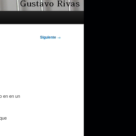
Siguiente
→
o en en un
 que