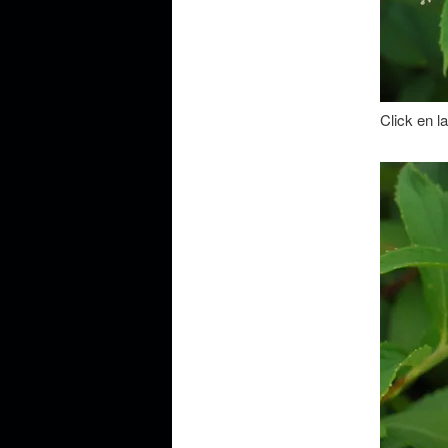
Click en l