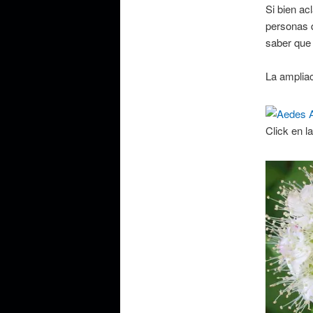
Si bien ac
personas 
saber que 
La ampliac
Click en l