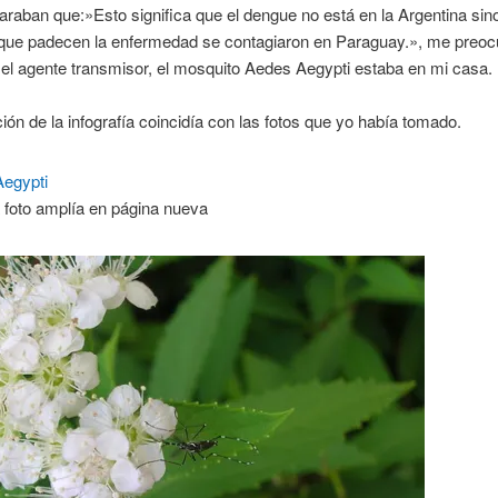
laraban que:»Esto significa que el dengue no está en la Argentina sin
que padecen la enfermedad se contagiaron en Paraguay.», me preo
el agente transmisor, el mosquito Aedes Aegypti estaba en mi casa.
ión de la infografía coincidía con las fotos que yo había tomado.
a foto amplía en página nueva