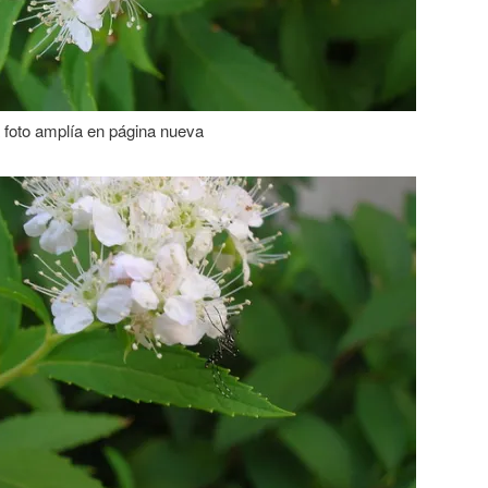
a foto amplía en página nueva