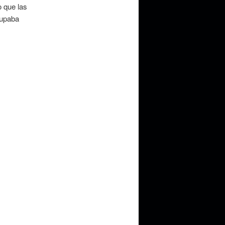
o que las
cupaba