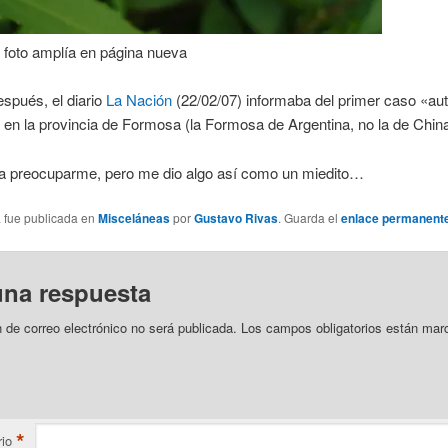
a foto amplía en página nueva
spués, el diario
La Nación
(22/02/07) informaba del primer caso «au
en la provincia de Formosa (la Formosa de Argentina, no la de China
ra preocuparme, pero me dio algo así como un miedito…
a fue publicada en
Misceláneas
por
Gustavo Rivas
. Guarda el
enlace permanent
una respuesta
n de correo electrónico no será publicada.
Los campos obligatorios están mar
*
io