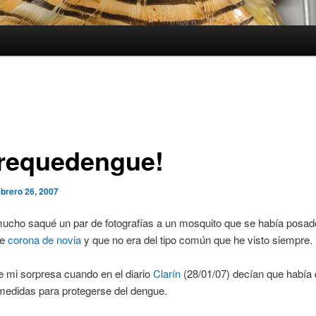
requedengue!
ebrero 26, 2007
ucho saqué un par de fotografías a un mosquito que se había posad
de
corona de novia
y que no era del tipo común que he visto siempre.
 mi sorpresa cuando en el diario
Clarín
(28/01/07) decían que había
medidas para protegerse del dengue.