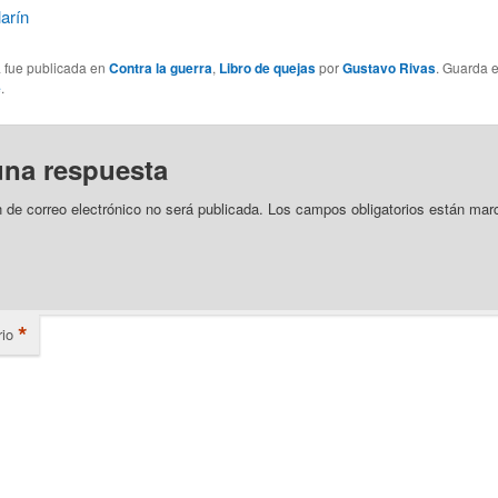
arín
a fue publicada en
Contra la guerra
,
Libro de quejas
por
Gustavo Rivas
. Guarda 
e
.
una respuesta
n de correo electrónico no será publicada.
Los campos obligatorios están mar
*
io