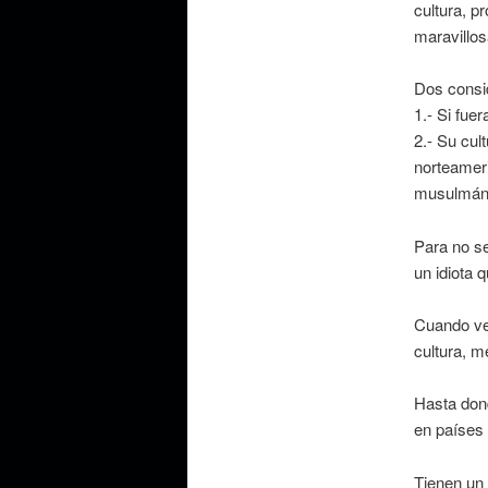
cultura, p
maravillos
Dos consi
1.- Si fue
2.- Su cul
norteameri
musulmá
Para no se
un idiota 
Cuando veo
cultura, m
Hasta dond
en países 
Tienen un 