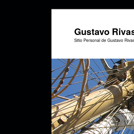
Ir
al
contenido
Gustavo Riva
principal
Sitio Personal de Gustavo Riva