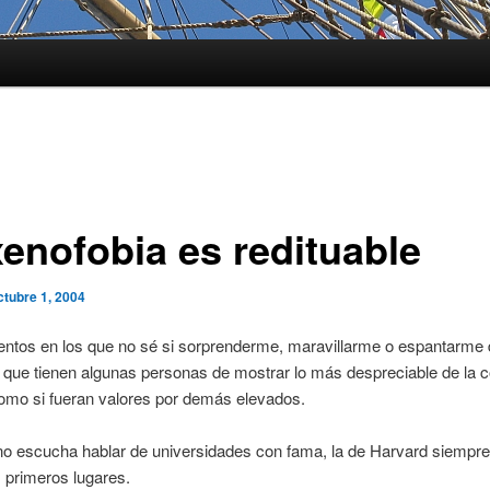
xenofobia es redituable
ctubre 1, 2004
tos en los que no sé si sorprenderme, maravillarme o espantarme 
 que tienen algunas personas de mostrar lo más despreciable de la 
mo si fueran valores por demás elevados.
o escucha hablar de universidades con fama, la de Harvard siempre 
os primeros lugares.